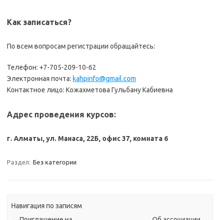
Как записаться?
По всем вопросам регистрации обращайтесь:
Телефон: +7-705-209-10-62
Электронная почта:
kahpinfo@gmail.com
Контактное лицо: Кожахметова Гульбану Кабиевна
Адрес проведения курсов:
г. Алматы, ул. Манаса, 22Б, офис 37, комната 6
Раздел:
Без категории
Навигация по записям
←
Приглашение на
Об ассоциации
→