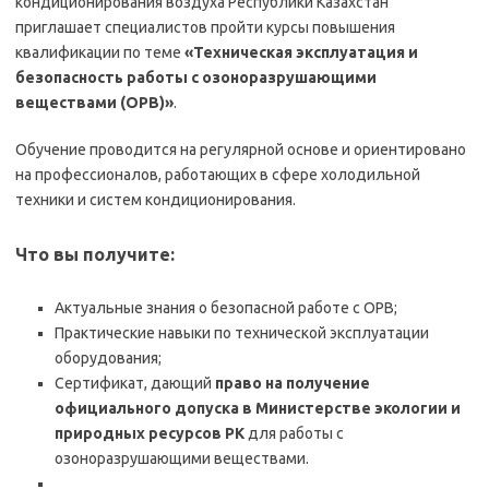
кондиционирования воздуха Республики Казахстан
приглашает специалистов пройти курсы повышения
квалификации по теме
«Техническая эксплуатация и
безопасность работы с озоноразрушающими
веществами (ОРВ)»
.
Обучение проводится на регулярной основе и ориентировано
на профессионалов, работающих в сфере холодильной
техники и систем кондиционирования.
Что вы получите:
Актуальные знания о безопасной работе с ОРВ;
Практические навыки по технической эксплуатации
оборудования;
Сертификат, дающий
право на получение
официального допуска в Министерстве экологии и
природных ресурсов РК
для работы с
озоноразрушающими веществами.