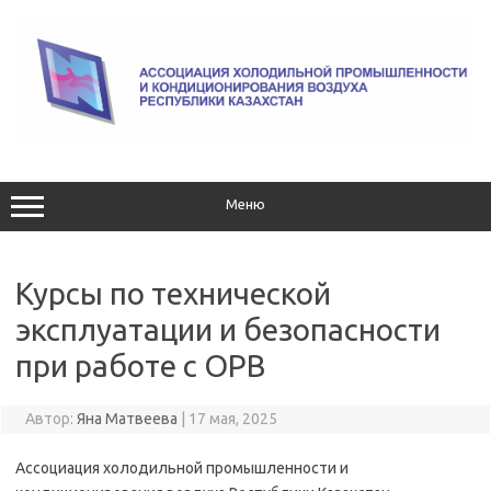
Перейти
к
содержимому
Меню
Курсы по технической
эксплуатации и безопасности
при работе с ОРВ
Автор:
Яна Матвеева
|
17 мая, 2025
Ассоциация холодильной промышленности и