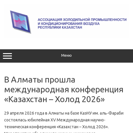
Перейти
к
содержимому
Меню
В Алматы прошла
международная конференция
«Казахстан – Холод 2026»
29 апреля 2026 года в Алматы на базе КазНУ им. аль-Фараби
состоялась юбилейная XV Международная научно-
техническая конференция «Казахстан – Холод 2026».