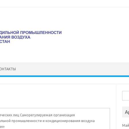
ОНТАКТЫ
Най
А
ческих лиц Саморегулируемая организация
ильной промышленности и кондиционирования воздуха
Май
ан»