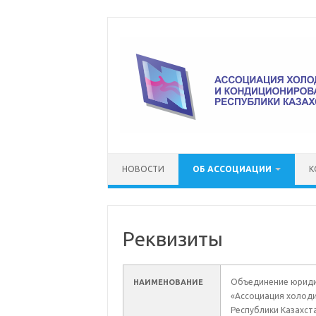
Перейти
к
содержимому
НОВОСТИ
ОБ АССОЦИАЦИИ
К
Реквизиты
Объединение юриди
НАИМЕНОВАНИЕ
«Ассоциация холод
Республики Казахст