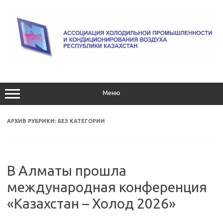
Перейти
к
содержимому
Меню
АРХИВ РУБРИКИ:
БЕЗ КАТЕГОРИИ
В Алматы прошла
международная конференция
«Казахстан – Холод 2026»