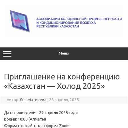
Перейти
к
содержимому
Меню
Приглашение на конференцию
«Казахстан — Холод 2025»
Автор:
Яна Матвеева
|
28 апреля, 2025
Дата проведения: 29 апреля 2025 года
Время: 10:00 (Алматы)
Формат: онлайн, платформа Zoom