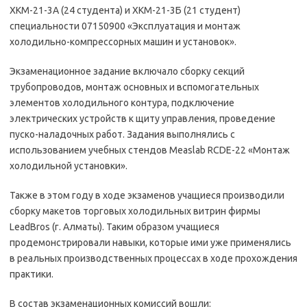
ХКМ-21-3А (24 студента) и ХКМ-21-3Б (21 студент)
специальности 07150900 «Эксплуатация и монтаж
холодильно-компрессорных машин и установок».
Экзаменационное задание включало сборку секций
трубопроводов, монтаж основных и вспомогательных
элементов холодильного контура, подключение
электрических устройств к щиту управления, проведение
пуско-наладочных работ. Задания выполнялись с
использованием учебных стендов Measlab RCDE-22 «Монтаж
холодильной установки».
Также в этом году в ходе экзаменов учащиеся производили
сборку макетов торговых холодильных витрин фирмы
LeadBros (г. Алматы). Таким образом учащиеся
продемонстрировали навыки, которые ими уже применялись
в реальных производственных процессах в ходе прохождения
практики.
В состав экзаменационных комиссий вошли: