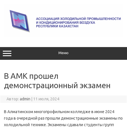
Перейти
к
содержимому
Меню
В АМК прошел
демонстрационный экзамен
Автор:
admin
|
11 июля, 2024
В Алматинском многопрофильном колледже в июне 2024
года в очередной раз прошли демонстрационные экзамены по
холодильной технике. Экзамены сдавали студенты групп