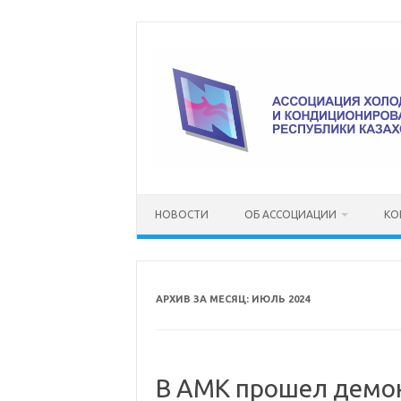
Перейти
к
содержимому
НОВОСТИ
ОБ АССОЦИАЦИИ
КО
АРХИВ ЗА МЕСЯЦ:
ИЮЛЬ 2024
В АМК прошел демо