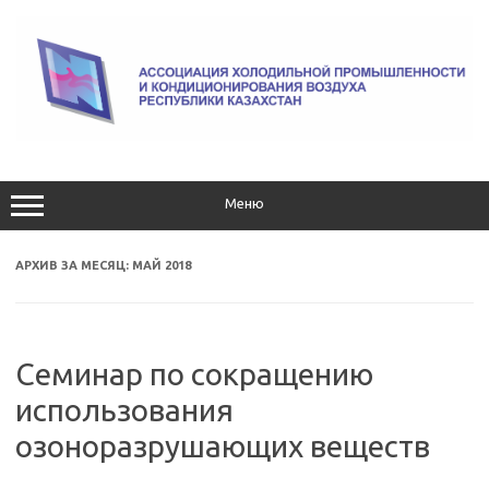
Перейти
к
содержимому
Меню
АРХИВ ЗА МЕСЯЦ:
МАЙ 2018
Семинар по сокращению
использования
озоноразрушающих веществ