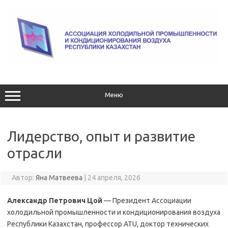
Перейти
к
содержимому
Меню
Лидерство, опыт и развитие
отрасли
Автор:
Яна Матвеева
|
24 апреля, 2026
Александр Петрович Цой
— Президент Ассоциации
холодильной промышленности и кондиционирования воздуха
Республики Казахстан, профессор ATU, доктор технических