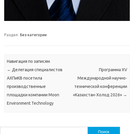
Раздел:
Без категории
Навигация по записям
←
Делегация специалистов
Программа XV
АХПиКВ посетила
Международной научно-
производственные
технической конференции
площадки компании Moon
«Казахстан-Холод 2026»
→
Environment Technology
Найти: