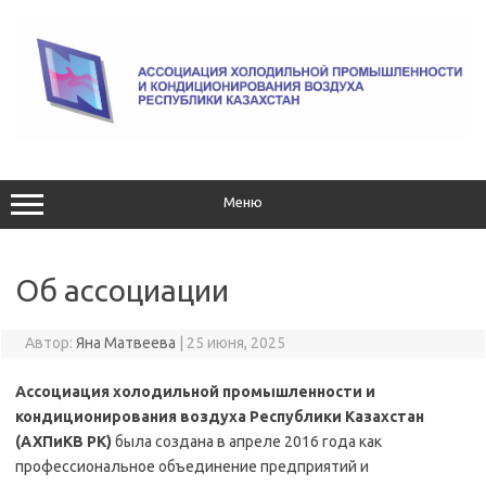
Перейти
к
содержимому
Меню
Об ассоциации
Автор:
Яна Матвеева
|
25 июня, 2025
Ассоциация холодильной промышленности и
кондиционирования воздуха Республики Казахстан
(АХПиКВ РК)
была создана в апреле 2016 года как
профессиональное объединение предприятий и