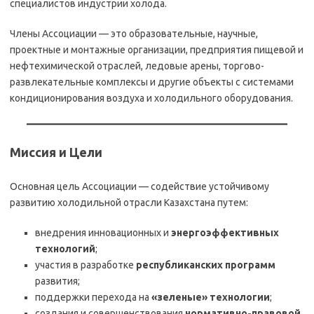
специалистов индустрии холода.
Члены Ассоциации — это образовательные, научные,
проектные и монтажные организации, предприятия пищевой и
нефтехимической отраслей, ледовые арены, торгово-
развлекательные комплексы и другие объекты с системами
кондиционирования воздуха и холодильного оборудования.
Миссия и Цели
Основная цель Ассоциации — содействие устойчивому
развитию холодильной отрасли Казахстана путем:
внедрения инновационных и
энергоэффективных
технологий
;
участия в разработке
республиканских программ
развития;
поддержки перехода на
«зеленые» технологии
;
создания и совершенствования
нормативно-правовой