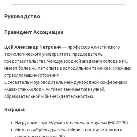
Руководство
Президент Ассоциации
Цой Александр Петрович
— профессор Алматинского
технологического университета, председатель
представительства Международной академии холода в РК.
Имеет более 40 лет опыта в холодильной технике и смежных
отраслях машиностроения.
Основатель и руководитель Международной конференции
«Казахстан-Холод». Активно занимается научной,
образовательной и бизнес-деятельностью.
Награды:
Нагрудный знак
«Құрметті машина жасаушы»
(МИИР РК)
Медаль
«Еңбек ардагері»
(Министерство экологии и
природных ресурсов РК)