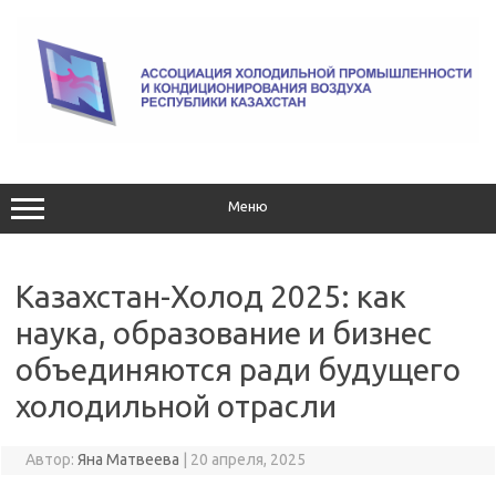
Перейти
к
содержимому
Меню
Казахстан-Холод 2025: как
наука, образование и бизнес
объединяются ради будущего
холодильной отрасли
Автор:
Яна Матвеева
|
20 апреля, 2025