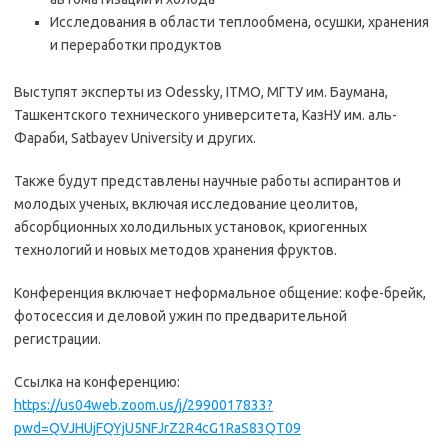
Исследования в области теплообмена, осушки, хранения
и переработки продуктов
Выступят эксперты из Odessky, ITMO, МГТУ им. Баумана,
Ташкентского технического университета, КазНУ им. аль-
Фараби, Satbayev University и других.
Также будут представлены научные работы аспирантов и
молодых ученых, включая исследование цеолитов,
абсорбционных холодильных установок, криогенных
технологий и новых методов хранения фруктов.
Конференция включает неформальное общение: кофе-брейк,
фотосессия и деловой ужин по предварительной
регистрации.
Ссылка на конференцию:
https://us04web.zoom.us/j/2990017833?
pwd=QVJHUjFQYjU5NFJrZ2R4cG1RaS83QT09